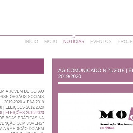
INÍCIO
MOJU
NOTÍCIAS
EVENTOS
PROJE
AG COMUNICADO N.º1/2018 | 
2019/2020
EMIA JOVEM DE OLHÃO
OSSE ÓRGÃOS SOCIAIS
2019-2020 & PAA 2019
 | ELEIÇÕES 2019/2020
 | ELEIÇÕES 2019/2020
 DE BOAS PRÁTICAS NA
VENÇÃO COM JOVENS"
 A 5.ª EDIÇÃO DO ABM