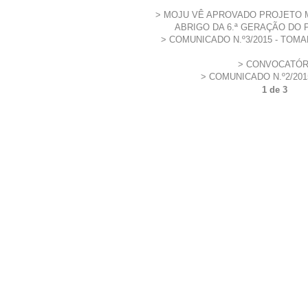
MOJU VÊ APROVADO PROJETO 
ABRIGO DA 6.ª GERAÇÃO DO
COMUNICADO N.º3/2015 - TO
CONVOCATÓR
COMUNICADO N.º2/2015
1 de 3