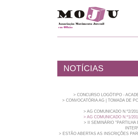
NOTÍCIAS
CONCURSO LOGÓTIPO - ACAD
CONVOCATÓRIA AG | TOMADA DE P
AG COMUNICADO N.º2/2018
AG COMUNICADO N.º1/2018
II SEMINÁRIO "PARTILHA
INTER
ESTÃO ABERTAS AS INSCRIÇÕES PARA