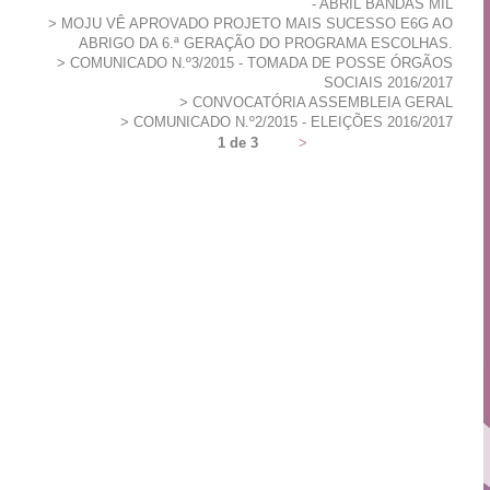
- ABRIL BANDAS MIL
MOJU VÊ APROVADO PROJETO MAIS SUCESSO E6G AO
ABRIGO DA 6.ª GERAÇÃO DO PROGRAMA ESCOLHAS.
COMUNICADO N.º3/2015 - TOMADA DE POSSE ÓRGÃOS
SOCIAIS 2016/2017
CONVOCATÓRIA ASSEMBLEIA GERAL
COMUNICADO N.º2/2015 - ELEIÇÕES 2016/2017
1 de 3
>