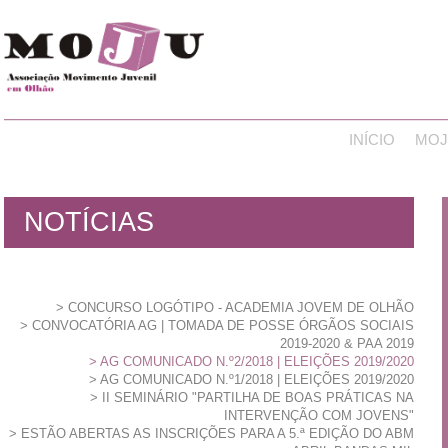
INÍCIO
MOJ
NOTÍCIAS
CONCURSO LOGÓTIPO - ACADEMIA JOVEM DE OLHÃO
CONVOCATÓRIA AG | TOMADA DE POSSE ÓRGÃOS SOCIAIS
2019-2020 & PAA 2019
AG COMUNICADO N.º2/2018 | ELEIÇÕES 2019/2020
AG COMUNICADO N.º1/2018 | ELEIÇÕES 2019/2020
II SEMINÁRIO "PARTILHA DE BOAS PRÁTICAS NA
INTERVENÇÃO COM JOVENS"
ESTÃO ABERTAS AS INSCRIÇÕES PARA A 5.ª EDIÇÃO DO ABM